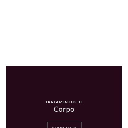
Tratamentos para
cuidar de si
TRATAMENTOS DE
Corpo