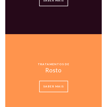
SABER MAIS
TRATAMENTOS DE
Rosto
SABER MAIS